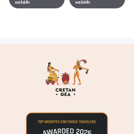
καλάθι
καλάθι