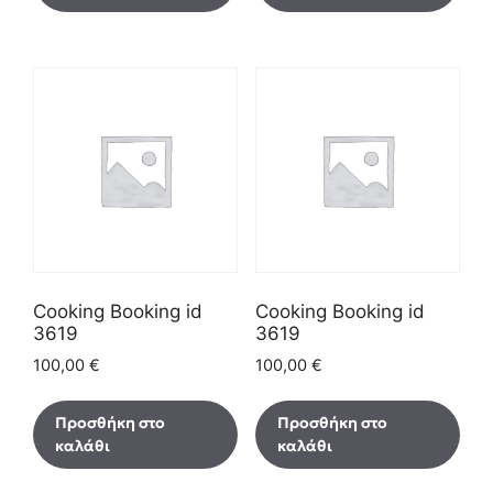
Cooking Booking id
Cooking Booking id
3619
3619
100,00
€
100,00
€
Προσθήκη στο
Προσθήκη στο
καλάθι
καλάθι