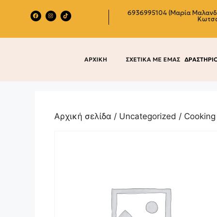
6936995104 (Μαρία Μαλαν
Κωτσ
ΑΡΧΙΚΗ
ΣΧΕΤΙΚΑ ΜΕ ΕΜΑΣ
ΔΡΑΣΤΗΡΙ
Αρχική σελίδα
/
Uncategorized
/ Cooking