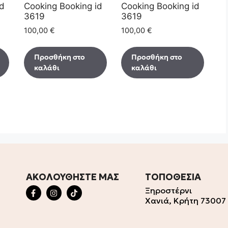
id
Cooking Booking id
Cooking Booking id
3619
3619
100,00
€
100,00
€
Προσθήκη στο
Προσθήκη στο
καλάθι
καλάθι
ΑΚΟΛΟΥΘΗΣΤΕ ΜΑΣ
ΤΟΠΟΘΕΣΙΑ
Ξηροστέρνι
Χανιά, Κρήτη 73007