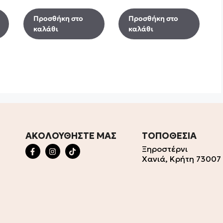
Προσθήκη στο
Προσθήκη στο
καλάθι
καλάθι
ΑΚΟΛΟΥΘΗΣΤΕ ΜΑΣ
ΤΟΠΟΘΕΣΙΑ
Ξηροστέρνι
Χανιά, Κρήτη 73007