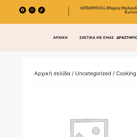
6936995104 (Μαρία Μαλαν
Κωτσ
ΑΡΧΙΚΗ
ΣΧΕΤΙΚΑ ΜΕ ΕΜΑΣ
ΔΡΑΣΤΗΡΙ
Αρχική σελίδα
/
Uncategorized
/ Cooking