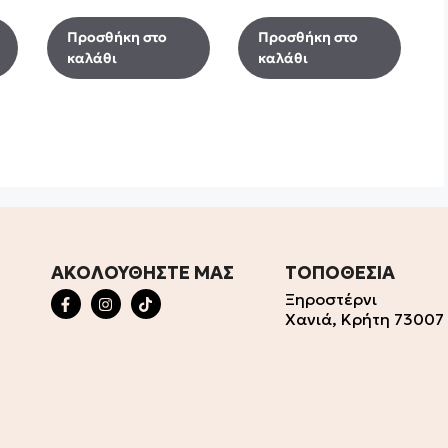
Προσθήκη στο
Προσθήκη στο
καλάθι
καλάθι
ΑΚΟΛΟΥΘΗΣΤΕ ΜΑΣ
ΤΟΠΟΘΕΣΙΑ
Ξηροστέρνι
Χανιά, Κρήτη 73007