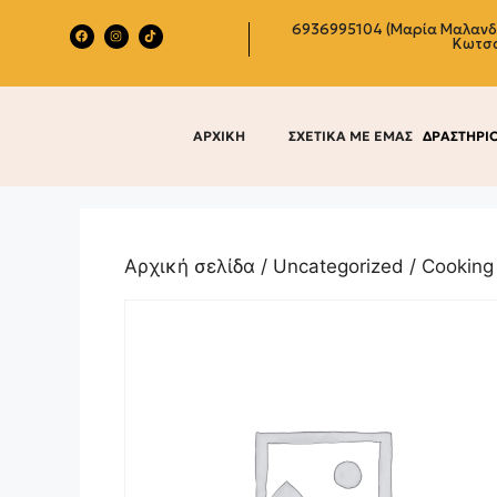
6936995104 (Μαρία Μαλαν
Κωτσ
ΑΡΧΙΚΗ
ΣΧΕΤΙΚΑ ΜΕ ΕΜΑΣ
ΔΡΑΣΤΗΡΙ
Αρχική σελίδα
/
Uncategorized
/ Cooking